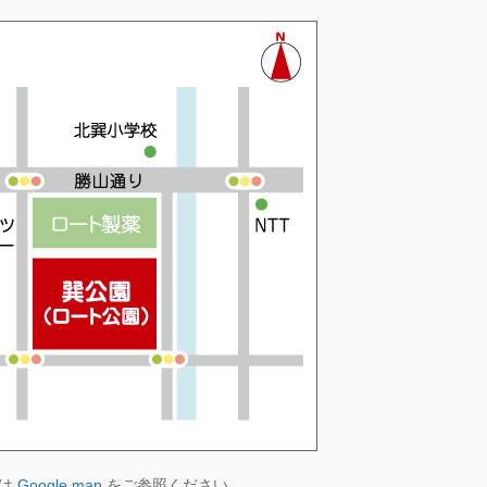
図は
Google map
をご参照ください。