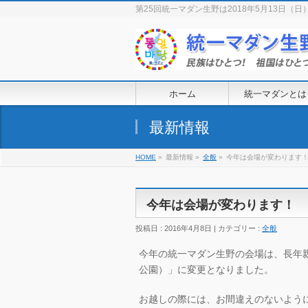
第25回統一マダン生野は2018年5月13日
ホーム
統一マダンとは
最新情報
HOME
»
最新情報 »
全般
»
今年は会場が変わります
今年は会場が変わります！
投稿日 : 2016年4月8日 | カテゴリー :
全般
今年の統一マダン生野の会場は、長年
公園）」に変更となりました。
お越しの際には、お間違えのないよう