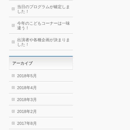
当日のプログラムが確定しま
した！
今年のこどもコーナーは一味
違う！
出演者や各種企画が決まりま
した！
アーカイブ
2018年5月
2018年4月
2018年3月
2018年2月
2017年8月