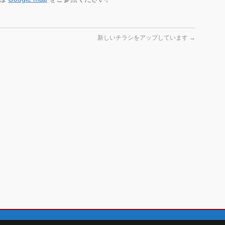
新しいチラシをアップしています
→