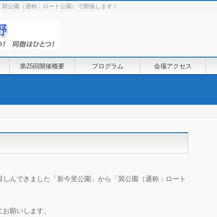
（日）巽公園（通称：ロート公園）で開催します！
第25回開催概要
プログラム
会場アクセス
！
親しんできました「新今里公園」から「巽公園（通称：ロート
にお願いします。