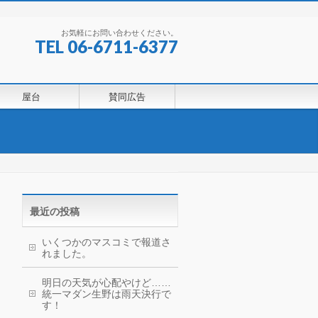
お気軽にお問い合わせください。
TEL 06-6711-6377
屋台
賛同広告
最近の投稿
いくつかのマスコミで報道さ
れました。
明日の天気が心配やけど……
統一マダン生野は雨天決行で
す！